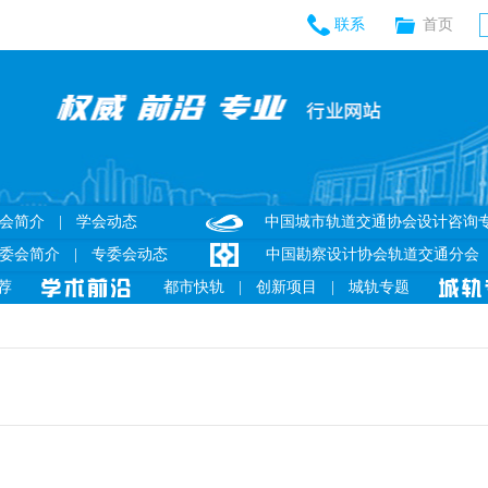
联系
首页
会简介
|
学会动态
中国城市轨道交通协会设计咨询
委会简介
|
专委会动态
中国勘察设计协会轨道交通分会
荐
都市快轨
|
创新项目
|
城轨专题