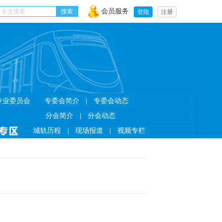
会员服务
登陆
注册
专业委员会
专委会简介
|
专委会动态
分会简介
|
分会动态
城轨历程
|
现场报道
|
视频专栏