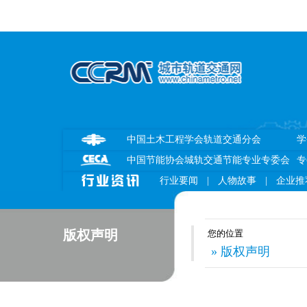
中国土木工程学会轨道交通分会
学
中国节能协会城轨交通节能专业专委会
专
行业要闻
|
人物故事
|
企业推
版权声明
您的位置
» 版权声明