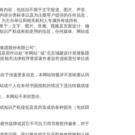
所有内容，包括但不限于文字报道、图片、声音、
内容分类标准以及为注册用户提供的任何信息，
，为主办单位和相关权利人专属所有或持有。
不限于：文字、图片、音频、视频及页面设计、编
关知识产权或有权使用的信息，任何媒体、网站或
集团股份有限公司”。
原作出处“本网站” 或“北京城建设计发展集团
留按相关法律程序替原著作者追究侵权责任单位或
的在于传递更多信息，本网站转载并不意味着认同
站或个人在未经书面授权的情况下违法转载或使
失，本网站不承担责任。
或知识产权侵犯及其所造成的各种损失（包括因
硬件故障或其它不可抗力而导致暂停服务，对于
书面证明，我们将在核实后采取有效措施制止侵