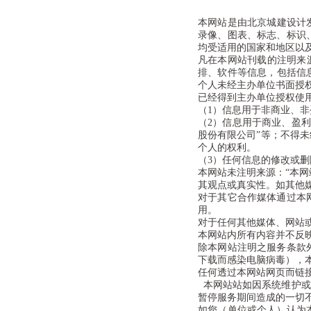
本网站是由北京城建设计
录像、图表、标志、标识
均受适用的国家和地区以
凡在本网站刊载的注明来
排、软件等信息，包括信
个人未经主办单位书面授
已经得到主办单位授权使
（1）信息用于非商业、非
（2）信息用于商业、盈利
股份有限公司”等；不得
个人的权利。
（3）任何信息的修改或
本网站未注明来源：“本网
其观点或真实性。如其他
对于其它合作媒体通过本
用。
对于任何其他媒体、网站
本网站内所有内容并不反
除本网站注明之服务条款
下载而感染电脑病毒），
任何透过本网站网页而链
本网站站如因系统维护或
暂停服务期间造成的一切
如您（单位或个人）认为