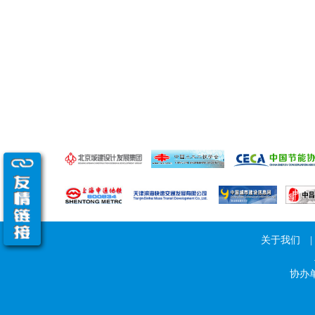
关于我们
|
协办