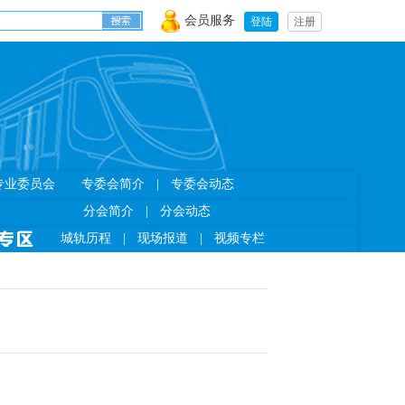
会员服务
登陆
注册
专业委员会
专委会简介
|
专委会动态
分会简介
|
分会动态
城轨历程
|
现场报道
|
视频专栏