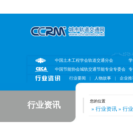
中国土木工程学会轨道交通分会
学
中国节能协会城轨交通节能专业专委会
专
行业要闻
|
人物故事
|
企业推
您的位置
行业资讯
» 行业资讯 » 行