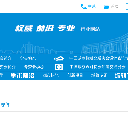
联系
首页
会简介
|
学会动态
中国城市轨道交通协会设计咨询
委会简介
|
专委会动态
中国勘察设计协会轨道交通分会
荐
都市快轨
|
创新项目
|
城轨专题
业要闻