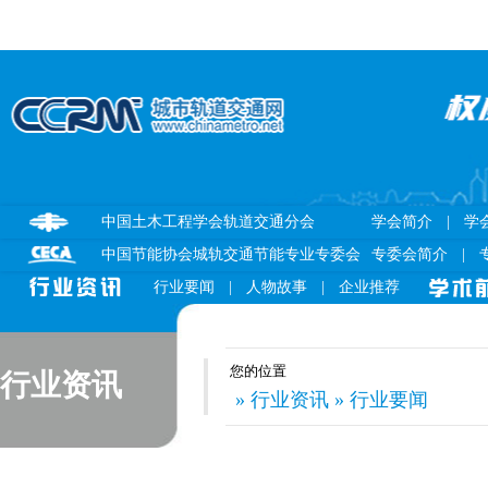
中国土木工程学会轨道交通分会
学会简介
|
学
中国节能协会城轨交通节能专业专委会
专委会简介
|
行业要闻
|
人物故事
|
企业推荐
您的位置
行业资讯
» 行业资讯 » 行业要闻