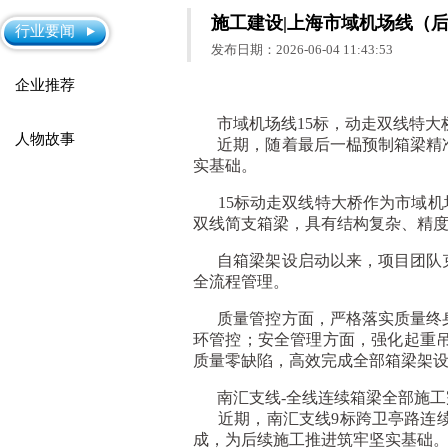
施工建设|上海市域机场线（
行业要闻
发布日期：2026-06-04 11:43:53
企业推荐
市域机场线15标，
动走双线特大
人物故事
近期，随着最后一榀预制箱梁精准
实基础。
15标动走双线特大桥作为市域机场
双线简支箱梁，具有结构复杂、精
自箱梁架设启动以来，项目团队克
全流程管理。
质量管控方面，严格落实质量终身
环管控；安全管理方面，强化起重
质量零缺陷，高效完成全部箱梁架
南汇支线-
全线连续箱梁全部施工
近期，南汇支线9标跨卫亭路连续
成，为后续施工推进筑牢坚实基础