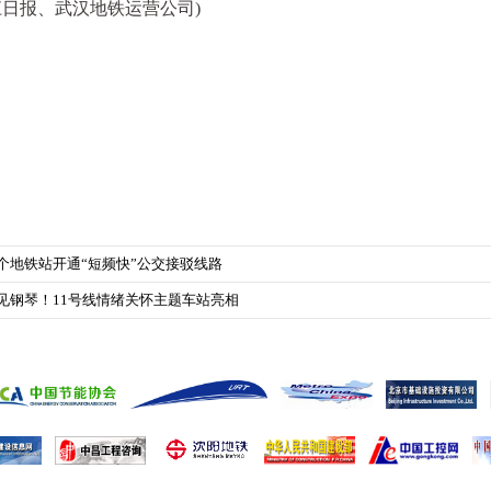
江日报、武汉地铁运营公司)
个地铁站开通“短频快”公交接驳线路
见钢琴！11号线情绪关怀主题车站亮相