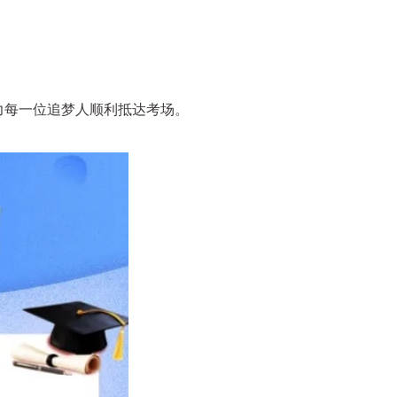
力每一位追梦人顺利抵达考场。