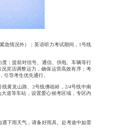
紧急情况外）；英语听力考试期间，1号线
度；提前对信号、通信、供电、车辆等行
情况灵活调整运力，确保运营高效有序；考
，引导考生优先通行。
线黄龙山路、2号线佛祖岭，2/4号线中南
关山大道等车站，设置爱心候考区域，专区内
遇下雨天气，请备好雨具。赴考途中如需