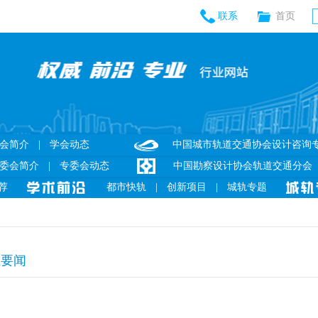
联系
首页
会简介
|
学会动态
中国城市轨道交通协会设计咨询
委会简介
|
专委会动态
中国勘察设计协会轨道交通分会
荐
都市快轨
|
创新项目
|
城轨专题
业要闻