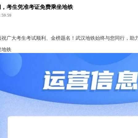
间，考生凭准考证免费乘坐地铁
59:59
预祝广大考生考试顺利、金榜题名！武汉地铁始终与您同行，助
坐地铁