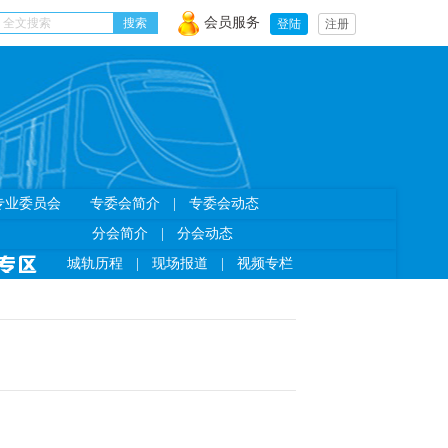
会员服务
登陆
注册
专业委员会
专委会简介
|
专委会动态
分会简介
|
分会动态
城轨历程
|
现场报道
|
视频专栏