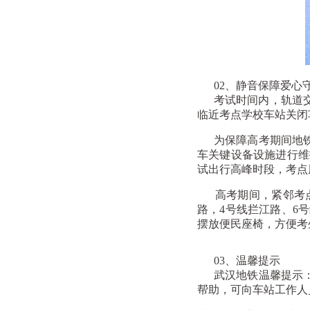
02、
静音保障爱心
考试时间内，轨道交通
临近考点学校车站关闭
为保障高考期间地铁
车关键设备设施进行维
试出行高峰时段，考点
高考期间，紧邻考点的
路，4号线拦江路、6
摆放便民座椅，方便考
03、
温馨提示
武汉地铁温馨提示：
帮助，可向车站工作人员