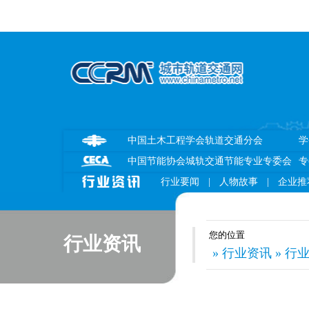
中国土木工程学会轨道交通分会
学
中国节能协会城轨交通节能专业专委会
专
行业要闻
|
人物故事
|
企业推
您的位置
行业资讯
» 行业资讯 » 行