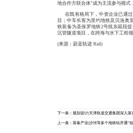
地合作方联合体”成为主流参与模式
在既有格局下，中资企业已通过工
目；中车长客为里约地铁及贝洛奥里
铁装备为圣保罗地铁2号线东延段提供
沉管隧道项目，在跨海与水下工程
(来源：蔚蓝轨迹 Rail)
下一条：规划设计|天津轨道交通集团深入落
上一条：装备产业|沙河等多个地铁站开通“