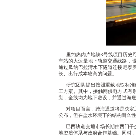
里约热内卢地铁3号线项目历史可追
车站的大运量地下轨道交通线路，设
通过瓜纳巴拉湾水下隧道连接尼泰
长、出行成本较高的问题。
研究团队提出按照重载地铁标准建设
工方案。其中，接触网供电方式有
划，全线均为地下敷设，并通过海
对项目而言，跨海通道将是决定工
公布，但在盐水环境下的结构耐久
巴西轨道交通市场长期由西门子交
地资质体系与政府合作基础。同时，