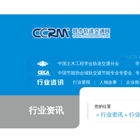
中国土木工程学会轨道交通分会
学
中国节能协会城轨交通节能专业专委会
专
行业要闻
|
人物故事
|
企业推
您的位置
行业资讯
» 行业资讯 » 行