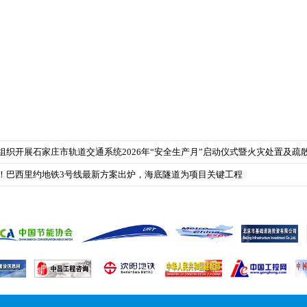
组织开展石家庄市轨道交通系统2026年“安全生产月”启动仪式暨火灾处置及疏
注！巴西里约地铁3号线最新方案出炉，海底隧道为项目关键工程