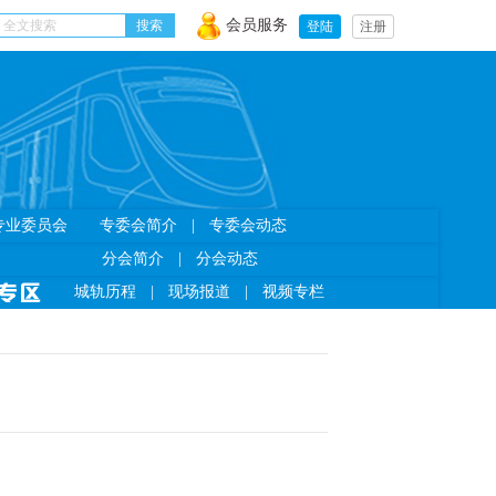
会员服务
登陆
注册
专业委员会
专委会简介
|
专委会动态
分会简介
|
分会动态
城轨历程
|
现场报道
|
视频专栏