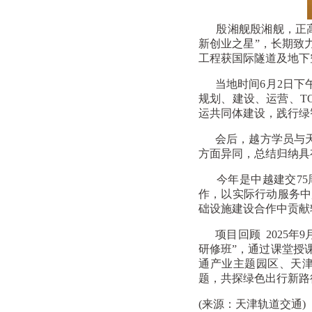
殷湘舰殷湘舰，正高级
新创业之星”，长期致
工程获国际隧道及地下
当地时间6月2日下午
规划、建设、运营、T
运共同体建设，践行绿
会后，越方学员与天
方面异同，总结归纳具
今年是中越建交75周
作，以实际行动服务中
础设施建设合作中贡献
项目回顾 2025年
研修班”，通过课堂授
通产业主题园区、天津
题，共探绿色出行新路
(来源：天津轨道交通)