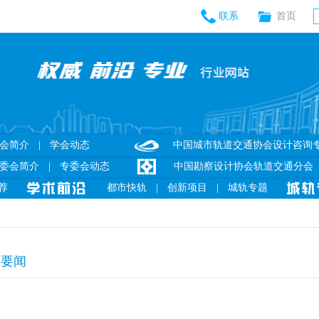
联系
首页
会简介
|
学会动态
中国城市轨道交通协会设计咨询
委会简介
|
专委会动态
中国勘察设计协会轨道交通分会
荐
都市快轨
|
创新项目
|
城轨专题
业要闻