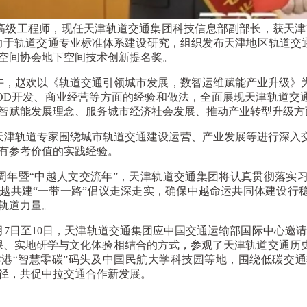
工程师，现任天津轨道交通集团科技信息部副部长，获天津市
力于轨道交通专业标准体系建设研究，组织发布天津地区轨道交通
空间协会地下空间技术创新提名奖。
，赵欢以《轨道交通引领城市发展，数智运维赋能产业升级》
OD开发、商业经营等方面的经验和做法，全面展现天津轨道交通
智赋能发展理念、服务城市经济社会发展、推动产业转型升级方
津轨道专家围绕城市轨道交通建设运营、产业发展等进行深入交
有参考价值的实践经验。
年暨“中越人文交流年”，天津轨道交通集团将认真贯彻落实
越共建“一带一路”倡议走深走实，确保中越命运共同体建设行
轨道力量。
9月7日至10日，天津轨道交通集团应中国交通运输部国际中心邀
课、实地研学与文化体验相结合的方式，参观了天津轨道交通历
港“智慧零碳”码头及中国民航大学科技园等地，围绕低碳交
径，共促中拉交通合作新发展。