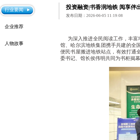
投资融资|书香润地铁 阅享
行业要闻
发布日期：2026-06-05 11:19:08
企业推荐
为深入推进全民阅读工作，丰富地
人物故事
馆、哈尔滨地铁集团携手共建的全
便民书屋搬进地铁站点，有效打通全
委书记、馆长侯伟明共同为书柜揭