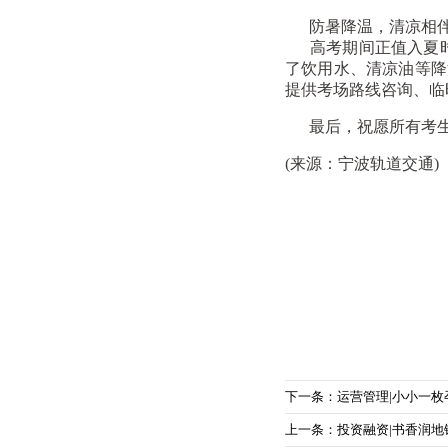
防暑降温，清凉相
高考期间正值入夏时节
了饮用水、清凉油等降
提供考场路线咨询、临
最后，祝愿所有考生
(来源：宁波轨道交通)
下一条：运营管理|小小一
上一条：投资融资|书香润地