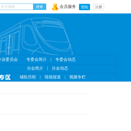
会员服务
登陆
注册
专业委员会
专委会简介
|
专委会动态
分会简介
|
分会动态
城轨历程
|
现场报道
|
视频专栏