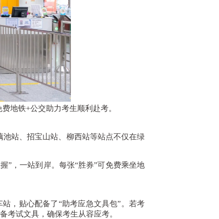
费地铁+公交助力考生顺利赴考。
池站、招宝山站、柳西站等站点不仅在绿
”，一站到岸。每张“胜券”可免费乘坐地
站，贴心配备了“助考应急文具包”。若考
必备考试文具，确保考生从容应考。