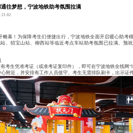
都通往梦想，宁波地铁助考氛围拉满
21:02
开帷幕！为保障考生们便捷出行，宁波地铁全面开启暖心助考
池站、招宝山站、柳西站等临近考点车站助考氛围已拉满。预祝
航
，所有考生凭准考证（或准考证复印件），即可在宁波地铁全线网“
中心附近，并安排有工作人员值守。考生无需排队刷卡，出示证