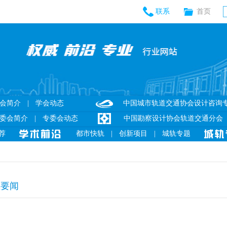
联系
首页
会简介
|
学会动态
中国城市轨道交通协会设计咨询
委会简介
|
专委会动态
中国勘察设计协会轨道交通分会
荐
都市快轨
|
创新项目
|
城轨专题
业要闻