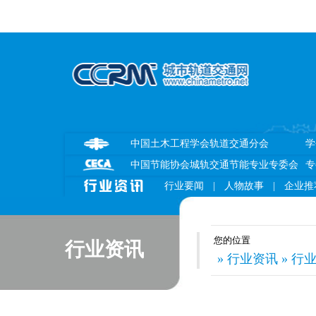
中国土木工程学会轨道交通分会
学
中国节能协会城轨交通节能专业专委会
专
行业要闻
|
人物故事
|
企业推
您的位置
行业资讯
» 行业资讯 » 行