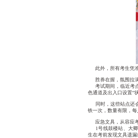
此外，所有考生凭准
胜券在握，氛围拉
考试期间，临近考点
色通道及出入口设置“
同时，这些站点还会向
铁一次，数量有限，每
应急文具，从容应
1号线鼓楼站、大卿桥
生在考前发现文具遗漏